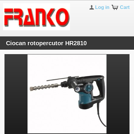
Log in
Cart
Ciocan rotopercutor HR2810