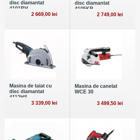
disc diamantat
disc diamantat
4101RH
4105KB
2 669,00 lei
2 749,00 lei
Masina de taiat cu
Masina de canelat
disc diamantat
WCE 30
4112HS
3 339,00 lei
3 499,50 lei