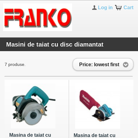
Log in
Cart
Masini de taiat cu disc diamantat
Price: lowest first
7 produse.
Masina de taiat cu
Masina de taiat cu