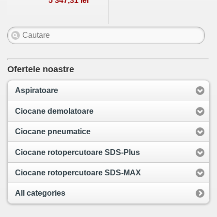
5 347,31 lei
Ofertele noastre
Aspiratoare
Ciocane demolatoare
Ciocane pneumatice
Ciocane rotopercutoare SDS-Plus
Ciocane rotopercutoare SDS-MAX
All categories