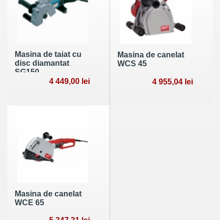
Masina de taiat cu
Masina de canelat
disc diamantat
WCS 45
SG150
4 449,00 lei
4 955,04 lei
Masina de canelat
WCE 65