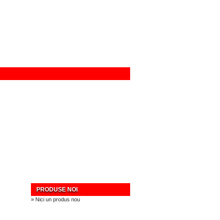
PRODUSE NOI
» Nici un produs nou