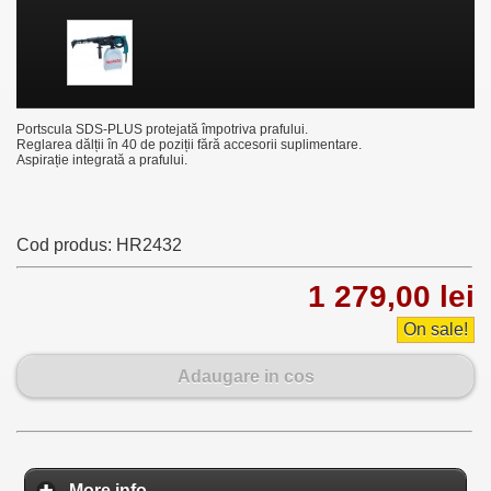
Portscula SDS-PLUS protejată împotriva prafului.
Reglarea dălții în 40 de poziții fără accesorii suplimentare.
Aspirație integrată a prafului.
Cod produs:
HR2432
1 279,00 lei
On sale!
Adaugare in cos
More info