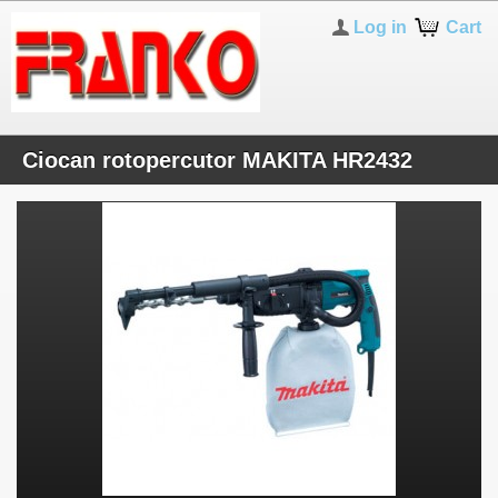
Log in
Cart
Ciocan rotopercutor MAKITA HR2432