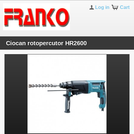
Log in
Cart
Ciocan rotopercutor HR2600