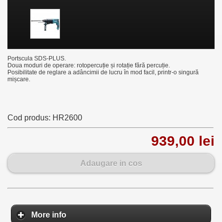
Portscula SDS-PLUS.
Doua moduri de operare: rotopercuție și rotație fără percuție.
Posibilitate de reglare a adâncimii de lucru în mod facil, printr-o singură
mișcare.
Cod produs:
HR2600
939,00 lei
Adaugare in cos
More info