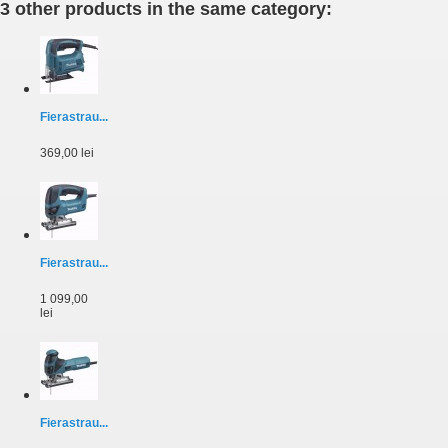
3 other products in the same category:
Fierastrau...
369,00 lei
Fierastrau...
1 099,00
lei
Fierastrau...