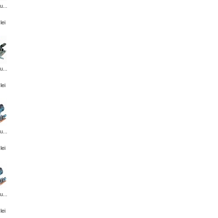
u...
lei
u...
lei
u...
lei
u...
lei