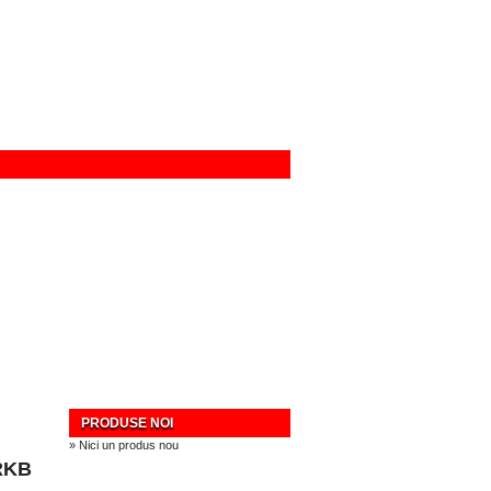
PRODUSE NOI
» Nici un produs nou
7RKB