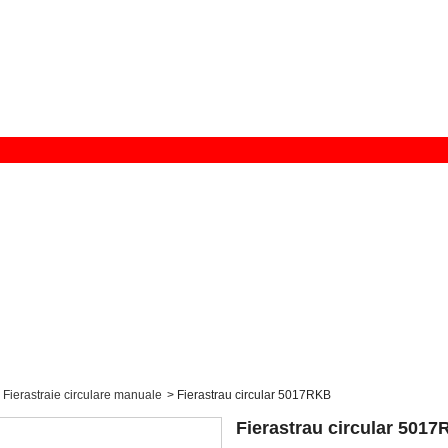
Fierastraie circulare manuale
>
Fierastrau circular 5017RKB
Fierastrau circular 501