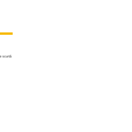
de scurtă