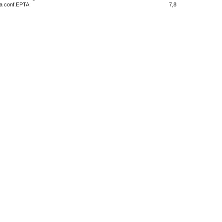
a conf.EPTA:
7,8