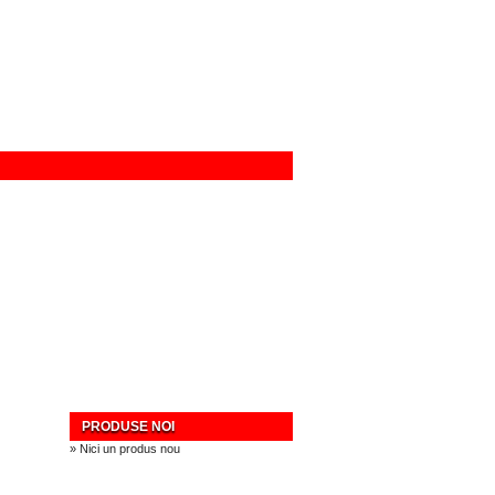
PRODUSE NOI
» Nici un produs nou